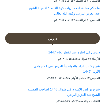
الخميس ۲۰ ذو القعدة ۱٤٤۷هـ ۷-۵-۲۰۲٦م
ما حكم مشاهدات مباريات كرة القدم ؟ لفضيلة الشيخ
عبد العزيز البرعي وفقه الله تعالى
الخميس ۲۰ ذو القعدة ۱٤٤۷هـ ۷-۵-۲۰۲٦م
دروس
دروس في إجازة عيد الفطر لعام 1447
الأربعاء ۲۷ شوال ۱٤٤۷هـ ۱۵-٤-۲۰۲٦م
شرح كتاب الداء والدواء بدأ الدرس في 21 جمادى
الأولى 1447
الخميس ۲۲ جمادى الأولى ۱٤٤۷هـ ۱۳-۱۱-۲۰۲۵م
شرح نواقض الإسلام في شوال 1446 لصاحب الفضيلة
الشيخ عبد العزيز البرعي
الثلاثاء ۱ ذو القعدة ۱٤٤٦هـ ۲۹-٤-۲۰۲۵م