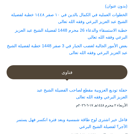
(بدون عنوان)
الخطوات العملية في الكمال بالدين في ١٠ صفر ١٤٤٨ خطبة لفضيلة
الشيخ عبد العزيز البرعي وفقه الله تعالى
خطبة الاستسقاء والدعاء 26 محرم 1448 لفضيلة الشيخ عبد العزيز
البرعي وفقه الله تعالى
بعض الأمور الجالبة لغضب الجبار في 3 صفر 1448 خطبة لفضيلة الشيخ
عبد العزيز البرعي وفقه الله تعالى
فتاوى
حفلة توديع العزوبية مقطع لصاحب الفضيلة الشيخ عبد
العزيز البرعي وفقه الله تعالى
الأربعاء ۲ محرم ۱٤٤۸هـ ۱۷-٦-۲۰۲٦م
فاعل خير اشترى لوح طاقة شمسية وبعد فترة انكسر فهل يستمر
الأجر؟ لفضيلة الشيخ البرعي