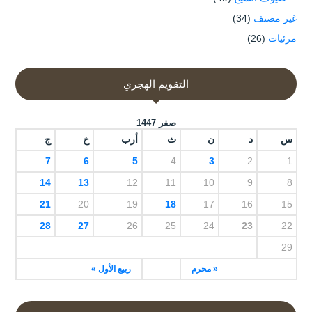
غير مصنف
(34)
مرئيات
(26)
التقويم الهجري
صفر 1447
س
د
ن
ث
أرب
خ
ج
7
6
5
4
3
2
1
14
13
12
11
10
9
8
21
20
19
18
17
16
15
28
27
26
25
24
23
22
29
« محرم
ربيع الأول »