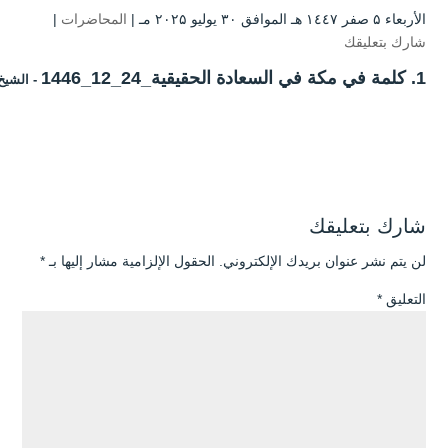
الأربعاء ۵ صفر ۱٤٤۷ هـ الموافق ۳۰ يوليو ۲۰۲۵ مـ |
المحاضرات
|
شارك بتعليقك
1. كلمة في مكة في السعادة الحقيقية_24_12_1446
- الشيخ
شارك بتعليقك
لن يتم نشر عنوان بريدك الإلكتروني.
الحقول الإلزامية مشار إليها بـ
*
التعليق
*