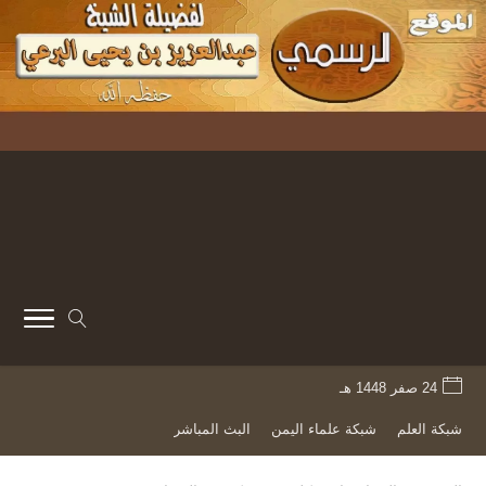
24 صفر 1448 هـ
شبكة العلم
شبكة علماء اليمن
البث المباشر