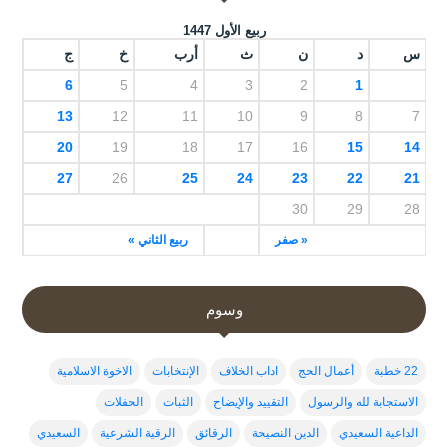
ربيع الأول 1447
س
د
ن
ث
أرب
خ
ج
6
5
4
3
2
1
13
12
11
10
9
8
7
20
19
18
17
16
15
14
27
26
25
24
23
22
21
30
29
28
« صفر
ربيع الثاني »
وسوم
22 خطبة
أعمال الحج
اداب الخلاف
الإنتخابات
الاخوة الاسلامية
الاستجابة لله والرسول
التقييد والإيضاح
الثبات
الحفلات
الداعية السعيدي
الدين النصيحة
الرقائق
الرقية الشرعية
السعيدي