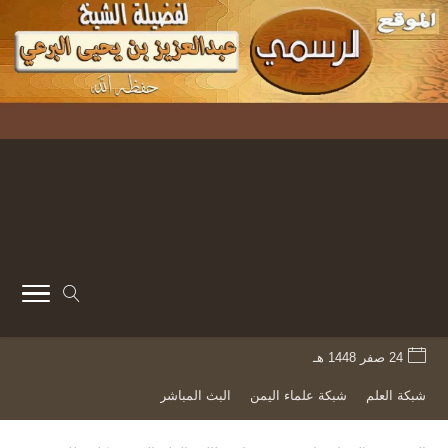
24 صفر 1448 هـ
شبكة العلم
شبكة علماء اليمن
البث المباشر