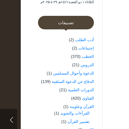
الثلاثاء ۱ ذو القعدة ۱٤٤٦هـ ۲۹-٤-۲۰۲۵م
تصنيفات
أدب الطلب
(2)
إجتماعات
(2)
الخطب
(370)
الدروس
(21)
الدعوة وأحوال المسلمين
(1)
الدفاع عن الدعوة السلفية
(139)
الدورات العلمية
(21)
الفتاوى
(420)
القرآن وعلومه
(1)
القرآءات والتجويد
(1)
تفسير القرآن
(1)