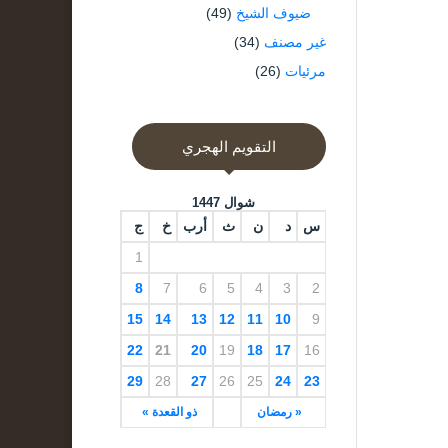
ضيوف الشيخ
(49)
غير مصنف
(34)
مرئيات
(26)
التقويم الهجري
شوال 1447
س
د
ن
ث
أرب
خ
ج
1
8
7
6
5
4
3
2
15
14
13
12
11
10
9
22
21
20
19
18
17
16
29
28
27
26
25
24
23
« رمضان
ذو القعدة »