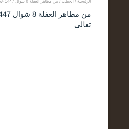
الرئيسية
/
الخطب
/
من مظاهر الغفلة 8 شوال 1447 خطبة الشيخ عبد العزيز البرعي وفقه الله تعالى
تعالى