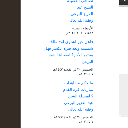
لصاحب الفضيلة
الشيخ عبد
العزيز البرعي
وفقه الله تعالى
الأربعاء ۲ محرم
۱٤٤۸هـ ۱۷-٦-۲۰۲٦م
فاعل خير اشترى لوح طاقة
شمسية وبعد فترة انكسر فهل
يستمر الأجر؟ لفضيلة الشيخ
البرعي
الخميس ۲۰ ذو القعدة ۱٤٤۷هـ
۷-۵-۲۰۲٦م
ما حكم مشاهدات
مباريات كرة القدم
؟ لفضيلة الشيخ
عبد العزيز البرعي
وفقه الله تعالى
الخميس ۲۰ ذو القعدة ۱٤٤۷هـ
۷-۵-۲۰۲٦م