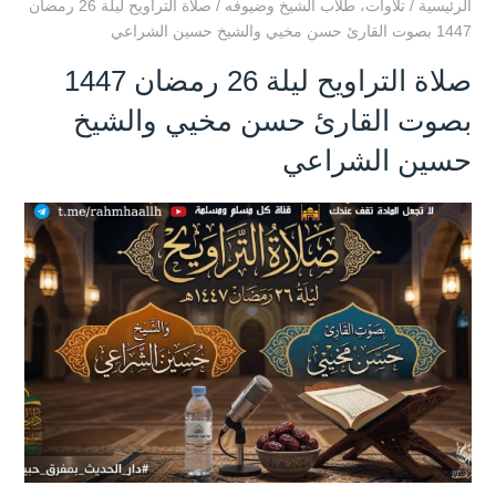
الرئيسية
/
تلاوات
،
طلاب الشيخ وضيوفه
/
صلاة التراويح ليلة 26 رمضان
1447 بصوت القارئ حسن مخيي والشيخ حسين الشراعي
صلاة التراويح ليلة 26 رمضان 1447
بصوت القارئ حسن مخيي والشيخ
حسين الشراعي