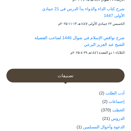
شرح كتاب الداء والدواء بدأ الدرس في 21 جمادى
الأولى 1447
الخميس ۲۲ جمادى الأولى ۱٤٤۷هـ ۱۳-۱۱-۲۰۲۵م
شرح نواقض الإسلام في شوال 1446 لصاحب الفضيلة
الشيخ عبد العزيز البرعي
الثلاثاء ۱ ذو القعدة ۱٤٤٦هـ ۲۹-٤-۲۰۲۵م
تصنيفات
أدب الطلب
(2)
إجتماعات
(2)
الخطب
(370)
الدروس
(21)
الدعوة وأحوال المسلمين
(1)