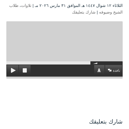
الثلاثاء ۱۲ شوال ۱٤٤۷ هـ الموافق ۳۱ مارس ۲۰۲٦ مـ |
تلاوات
،
طلاب
الشيخ وضيوفه
|
شارك بتعليقك
نافذة
شارك بتعليقك