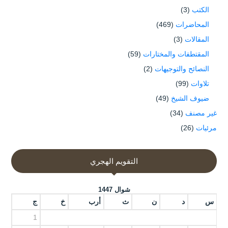
الكتب
(3)
المحاضرات
(469)
المقالات
(3)
المقتطفات والمختارات
(59)
النصائح والتوجيهات
(2)
تلاوات
(99)
ضيوف الشيخ
(49)
غير مصنف
(34)
مرئيات
(26)
التقويم الهجري
شوال 1447
س
د
ن
ث
أرب
خ
ج
1