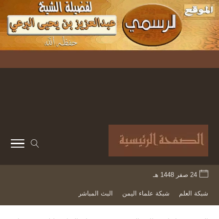
24 صفر 1448 هـ
شبكة العلم
شبكة علماء اليمن
البث المباشر